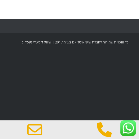
כל הזכויות שמורות לחברת שיש איטליאנו בע"מ 2017 |
שיווק דיגיטלי לעסקים
mail
Phone