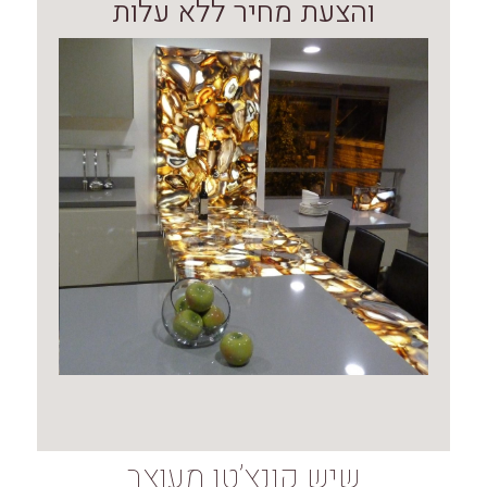
והצעת מחיר ללא עלות
שיש קונצ’טו מעוצב