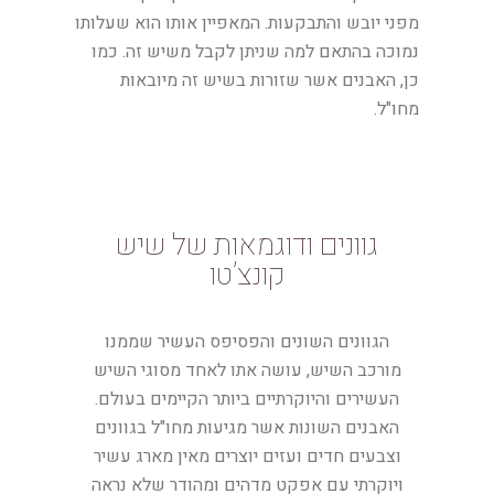
מפני יובש והתבקעות. המאפיין אותו הוא שעלותו
נמוכה בהתאם למה שניתן לקבל משיש זה. כמו
כן, האבנים אשר שזורות בשיש זה מיובאות
מחו"ל.
גוונים ודוגמאות של שיש
קונצ’טו
הגוונים השונים והפסיפס העשיר שממנו
מורכב השיש, עושה אתו לאחד מסוגי השיש
העשירים והיוקרתיים ביותר הקיימים בעולם.
האבנים השונות אשר מגיעות מחו"ל בגוונים
וצבעים חדים ועזים יוצרים מאין מארג עשיר
ויוקרתי עם אפקט מדהים ומהודר שלא נראה