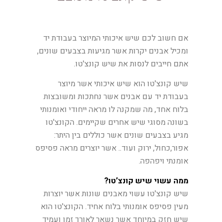
אם חשוב לכם שיש איכותי המיוצר בעבודת יד
ומכיל אבנים יקרות אשר מגיעות בצבעים שונים,
אתם חייבים לנסות את שיש קונצ'טו.
שיש קונצ'טו הוא שיש איכותי אשר מיוצר
בעבודת יד עם אבנים אשר נחתכות ומשובצות
בלוח אחד, מה שמקנה לו מראה ייחודי ואומנותי
בשונה מסוגי שיש אחרים שקיימים. הקונצ'טו
מגיע בצבעים שונים אשר כוללים בין היתר:
אפור,כחול, ירוק ועוד.. אשר יוצרים מראה פסיפס
אומנתי ויפהפה.
ממה עשוי שיש קונצ’טו?
שיש קונצ'טו עשוי מאבנים שונות אשר יוצרות
מעין פסיפס אומנותי בלוח אחיד. הקונצ'טו הוא
שיש חזק במיוחד אשר נשאר לאורך זמן ועמיד