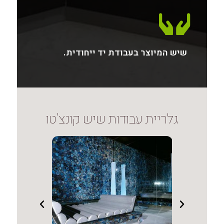
שיש המיוצר בעבודת יד ייחודית.
גלריית עבודות שיש קונצ’טו
יאנו
שיש קונצ'טו למטבח