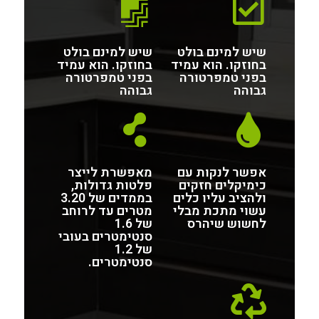
שיש למינם בולט
שיש למינם בולט
בחוזקו. הוא עמיד
בחוזקו. הוא עמיד
בפני טמפרטורה
בפני טמפרטורה
גבוהה
גבוהה
אפשר לנקות עם
מאפשרת לייצר
כימיקלים חזקים
פלטות גדולות,
ולהציב עליו כלים
בממדים של 3.20
עשוי מתכת מבלי
מטרים עד לרוחב
לחשוש שיהרס
של 1.6
סנטימטרים בעובי
של 1.2
סנטימטרים.