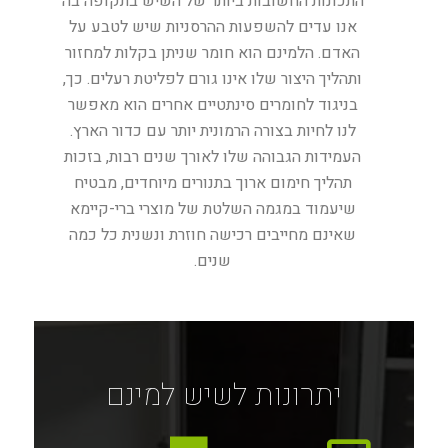
התכונות החשובות ביותר של השיש בתקופה בה
אנו עדים להשפעות ההרסניות שיש לטבע על
האדם. הלמינם הוא חומר שניתן בקלות למחזור
ותהליך היצור שלו אינו גורם לפליטת רעלים. כך,
בניגוד לחומרים סינתטיים אחרים הוא מאפשר
לנו לחיות בצורה הרמונית יותר עם כדור הארץ.
העמידות הגבוהה שלו לאורך שנים רבות, בזכות
תהליך חימום ארוך בתנורים מיוחדים, מבטיח
שיעמוד במגמה השלטת של מוצרי ברי-קיימא
שאינם מחייבים רכישה חוזרת ונשנית כל כמה
שנים.
יתרונות לשיש למינם