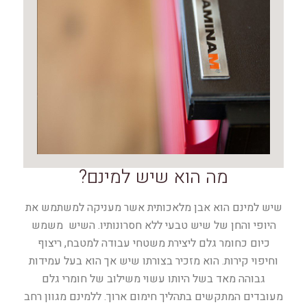
מה הוא שיש למינם?
שיש למינם הוא אבן מלאכותית אשר מעניקה למשתמש את
היופי והחן של שיש טבעי ללא חסרונותיו. השיש משמש
כיום כחומר גלם ליצירת משטחי עבודה למטבח, ריצוף
וחיפוי קירות. הוא מזכיר בצורתו שיש אך הוא בעל עמידות
גבוהה מאד בשל היותו עשוי משילוב של חומרי גלם
מעובדים המתקשים בתהליך חימום ארוך. ללמינם מגוון רחב