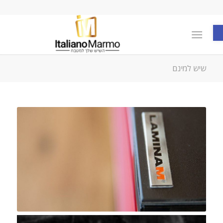
פתח סרגל נגישות
שיש למינם