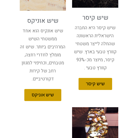
שיש קיסר
שיש אוניקס
שיש קיסר היא החברה
שיש אונקיס הוא אחד
הישראלית הראשונה
ממשטחי השיש
שהחלה לייצר משטחי
המרהיבים ביותר. שיש זה
קוורץ טבעי בארץ. שיש
מומלץ לחדרי רחצה,
קיסר, מיוצר מכ-93%
מטבחים, וכחיפוי למגוון
קוורץ טבעי .
רחב של קירות
דקורטיביים.
שיש קיסר
שיש אוניקס