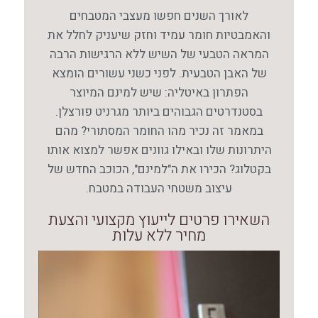
לאורך השנים חפשו מעצבי המטבחים
והאמבטיות חומר עמיד וחזק שיעניק לחלל את
המראה הטבעי של השיש ללא הרגישות הרבה
של האבן הטבעית. לפני כשני עשורים הומצא
הפתרון באיטליה: שיש למינם המיוצר
בסטנדרטים הגבוהים ביותר מגרניט פורצלן.
במאמר זה נכיר מהו החומר המסתורי? מהם
היתרונות שלו ובאילו גוונים אפשר למצוא אותו
בקטלוג? הכירו את ה"למינם", הכוכב החדש של
עיצוב משטחי העבודה במטבח.
השאירו פרטים לייעוץ מקצועי והצעת
מחיר ללא עלות