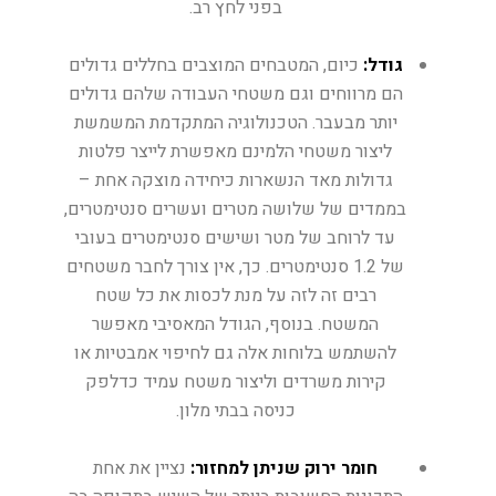
בפני לחץ רב.
גודל:
כיום, המטבחים המוצבים בחללים גדולים
הם מרווחים וגם משטחי העבודה שלהם גדולים
יותר מבעבר. הטכנולוגיה המתקדמת המשמשת
ליצור משטחי הלמינם מאפשרת לייצר פלטות
גדולות מאד הנשארות כיחידה מוצקה אחת –
בממדים של שלושה מטרים ועשרים סנטימטרים,
עד לרוחב של מטר ושישים סנטימטרים בעובי
של 1.2 סנטימטרים. כך, אין צורך לחבר משטחים
רבים זה לזה על מנת לכסות את כל שטח
המשטח. בנוסף, הגודל המאסיבי מאפשר
להשתמש בלוחות אלה גם לחיפוי אמבטיות או
קירות משרדים וליצור משטח עמיד כדלפק
כניסה בבתי מלון.
חומר ירוק שניתן למחזור:
נציין את אחת