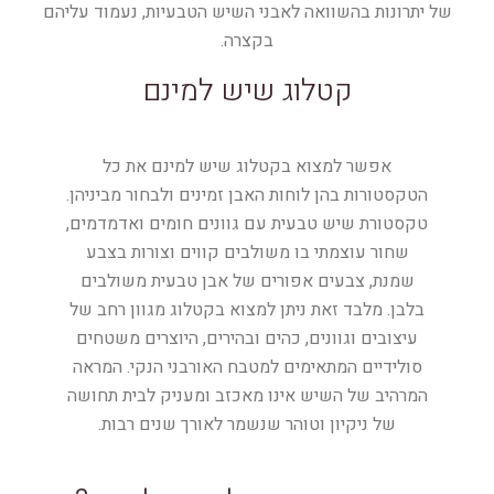
של יתרונות בהשוואה לאבני השיש הטבעיות, נעמוד עליהם
בקצרה.
קטלוג שיש למינם
אפשר למצוא בקטלוג שיש למינם את כל
הטקסטורות בהן לוחות האבן זמינים ולבחור מביניהן.
טקסטורת שיש טבעית עם גוונים חומים ואדמדמים,
שחור עוצמתי בו משולבים קווים וצורות בצבע
שמנת, צבעים אפורים של אבן טבעית משולבים
בלבן. מלבד זאת ניתן למצוא בקטלוג מגוון רחב של
עיצובים וגוונים, כהים ובהירים, היוצרים משטחים
סולידיים המתאימים למטבח האורבני הנקי. המראה
המרהיב של השיש אינו מאכזב ומעניק לבית תחושה
של ניקיון וטוהר שנשמר לאורך שנים רבות.