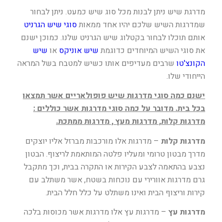
מדרגת שיש ניתן לבנות מכל סוג שיש כמעט. ניתן לבחור
שמדרגות השיש שלכם יהיו אחד ממאות
סוגי שיש הגרניט
אותם תוכלו לבחור בקטלוג שיש הגרניט שלנו. כמוכן ישנם
את סוגי השיש המיוחדים כדוגמת
שיש אוניקס
או
שיש
הקונצ'טו
שרבים מעדיפים אותו כשיש למטבח בשל המראה
הייחודי שלו.
ישנם כמה סוגי מדרגות שיש פופולאריים אשר תמצאו
בכל בית. מדובר על כמה סוגי מדרגות אשר כוללים :
מדרגות קלות, מדרגות מעץ , מדרגות ממתכת.
מדרגות קלות
– מדרגות אלו מורכבות מברזל אליו יוצקים
מדרך מבטון טרומי ומעליו פלטה המותאמת לריצוף. הבטון
נצבע בהתאמה לצבע הקירות או התקרה בבית, וכך מתקבל
גרם מדרגות אוורירי עם נוכחות בשטח, אשר משתלב עם
קירות וריצוף הבית ואינו משתלט על כלל חלל הבית.
מדרגות עץ
– מדרגות עץ אלו מדרגות אשר מכוסות בלכה