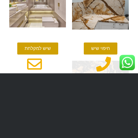
חיפוי שיש
שיש למקלחת
שיש גרניט