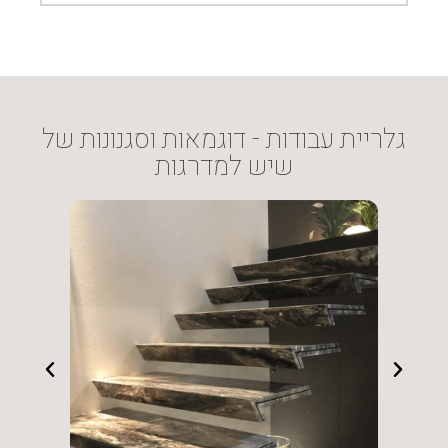
גלריית עבודות - דוגמאות וסגנונות של
שיש למדרגות
מדרגות שיש עם מעקה זכוכית