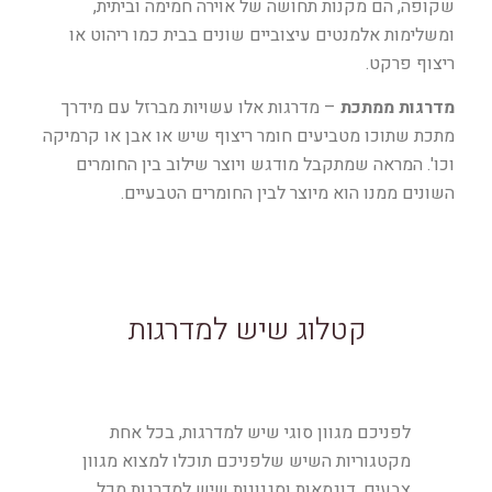
שקופה, הם מקנות תחושה של אוירה חמימה וביתית,
ומשלימות אלמנטים עיצוביים שונים בבית כמו ריהוט או
ריצוף פרקט.
מדרגות ממתכת
– מדרגות אלו עשויות מברזל עם מידרך
מתכת שתוכו מטביעים חומר ריצוף שיש או אבן או קרמיקה
וכו'. המראה שמתקבל מודגש ויוצר שילוב בין החומרים
השונים ממנו הוא מיוצר לבין החומרים הטבעיים.
קטלוג שיש למדרגות
לפניכם מגוון סוגי שיש למדרגות, בכל אחת
מקטגוריות השיש שלפניכם תוכלו למצוא מגוון
צבעים, דוגמאות וסגנונות שיש למדרגות מכל