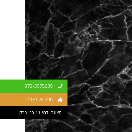
072-3975039
מהיבואן לצרכן
תצוגה: לחי 11 בני ברק