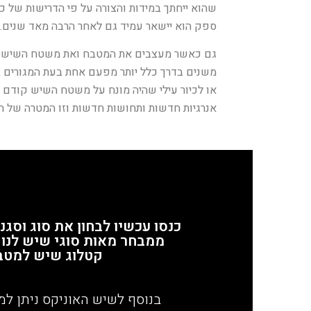
שהוא ייחתך במידות והצורה על פי הדרישות של כ
ספק הוא יישאר עמיד גם לאחר הרבה מאד שנים. 
גם כאשר מעצבים את המטבח ואת משטח השיש מח
משנים בדרך כלל יותר מפעם אחת בעת המגורים ב
או לכיור עילי שהיה מונח על משטח השיש קודם לכ
אנרגיות חדשות ותחושות חדשות וזו המטרה של ה
כנסו עכשיו לבחון את סוג וסג
ממבחר מאות סוגי שיש לנו 
קטלוג שיש למטב
בנוסף לשיש האוניקס ניתן למ