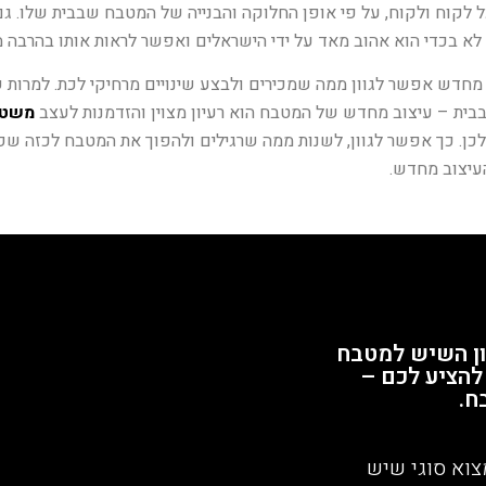
ל לקוח ולקוח, על פי אופן החלוקה והבנייה של המטבח שבבית שלו. ג
לא בכדי הוא אהוב מאד על ידי הישראלים ואפשר לראות אותו בהרבה 
דש אפשר לגוון ממה שמכירים ולבצע שינויים מרחיקי לכת. למרו
בית – עיצוב מחדש של המטבח הוא רעיון מצוין והזדמנות לעצב
משטח
ן. כך אפשר לגוון, לשנות ממה שרגילים ולהפוך את המטבח לכזה שפחות 
עיצוב מחדש.
נון השיש למטבח
להציע לכם –
ח.
צוא סוגי שיש