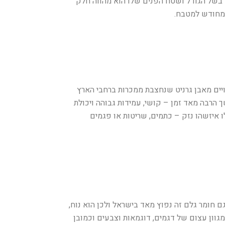
בשל הגודל ושטח הפנים שלו הוא מהווה חלק
 מחודש למטבח.
ים מאבן גרניט שנחצבת ממכרות ברחבי הארץ
רבה מאד זמן – קושי, עמידות גבוהה ויכולת
 איזשהו נזק – כתמים, שריטות או פגמים
 חומר גלם זה נפוץ מאד בישראל ולכן הוא נוח,
גוון עצום של דגמים, דוגמאות וצבעים וכמובן