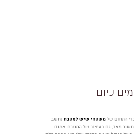
ים כיום
כדי התחום של
משטחי שיש למטבח
נחשב
 חשוב מאד, גם בעיצוב של המטבח. אמנם