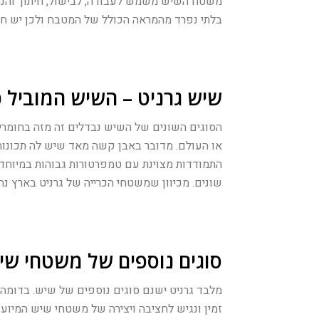
משטח השיש משמש לעבודה, לבישול, חיתוך והנח
בלתי נפרד מהמראה הכולל של המטבח ולכן יש ח
שיש גרניט – השיש המוביל
הסוגים השונים של השיש נבדלים זה מזה בחומר
או העולם. מדובר באבן קשה מאד שיש לה תכונות
התמודדות מצוינת עם טמפרטורות גבוהות במיוחד.
שונים. מכיוון שמשטחי הכרייה של גרניט בארץ נ
סוגים נוספים של משטחי שי
מלבד גרניט ישנם סוגים נוספים של שיש. בדומה 
זמין ונגיש לחציבה ויצירה של משטחי שיש המיועד