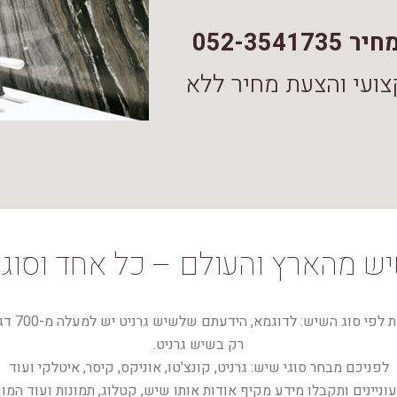
052-35
צועי והצעת מחיר ללא
יש מהארץ והעולם – כל אחד וסוג
לפניכם כ
רק בשיש גרניט.
לפניכם מבחר סוגי שיש: גרניט, קונצ'טו, אוניקס, קיסר, איטלקי ועוד
יינים ותקבלו מידע מקיף אודות אותו שיש, קטלוג, תמונות ועוד המון ט