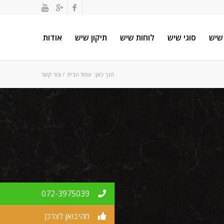
שיש
סוגי שיש
לוחות שיש
תיקון שיש
אודות
הנך כאן:
עמוד הבית
/
צור קשר
072-3975039
מהיבואן לצרכן