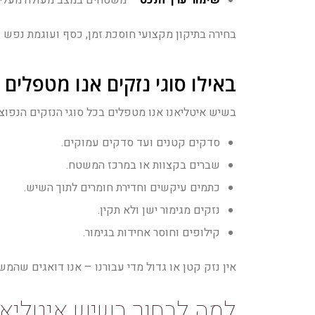
בחירה בתיקון מקצועי חוסכת זמן, כסף ועוגמת נפש 
באילו סוגי נזקים אנו מטפלי
בשיש איטליאנו אנו מטפלים בכל סוגי הנזקים הנפו
סדקים קטנים ועד סדקים עמוקים.
שברים בקצוות או במרכז המשטח.
כתמים עיקשים וחדירת חומרים לתוך השיש.
נזקים מגימור ישן ולא תקין.
קילופים וחוסר אחידות בגימור.
אין נזק קטן או גדול מדי עבורנו – אנו דואגים שהמש
למה לבחור בשיש איטליאנו