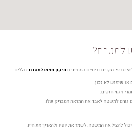
ש למטבח?
אי טבעי. מקרים נפוצים המחייבים
תיקון שיש למטבח
כוללים:
ו שימוש לא נכון.
מרי ניקוי חזקים.
ים גורם למשטח לאבד את המראה המבריק שלו.
ל להציל את המשטח, לשמר את יופיו ולהאריך את חייו.