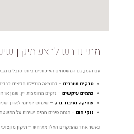
מתי נדרש לבצע תיקון שי
עם הזמן, גם המשטחים האיכותיים ביותר סובלים מבל
סדקים ושברים
– כתוצאה מנפילת חפצים כבדים א
כתמים עיקשים
– נזקים מחומצות, יין, שמן או חו
שחיקה ואיבוד ברק
– שימוש יומיומי לאורך שנ
נזקי חום
– הנחת סירים חמים ישירות על המשטח.
כאשר אחד מהמקרים האלו מתרחש – תיקון מקצועי יכו