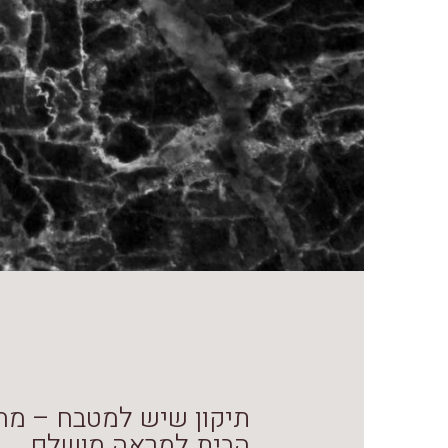
תיקון שיש למטבח – מח
הבית למראה מושלם