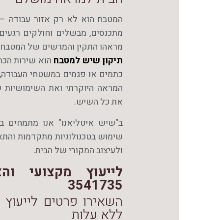
המטבח הוא לא רק אזור עבודה – 
מתכנסים, מבשלים וחולקים רגעים 
מראהו התקין והמרשים של המטבח הי
תיקון שיש למטבח
הוא שירות הכר
כתמים או פגמים במשטחי העבודה,
המראה היוקרתי ואת השימושיות 
את כל השיש.
ב"שיש איטליאנו" אנו מתמחים בת
שימוש בטכנולוגיות מתקדמות והתאמ
ולעיצוב המקורי של הבית.
3541735
השאירו פרטים לייעוץ 
ללא עלות