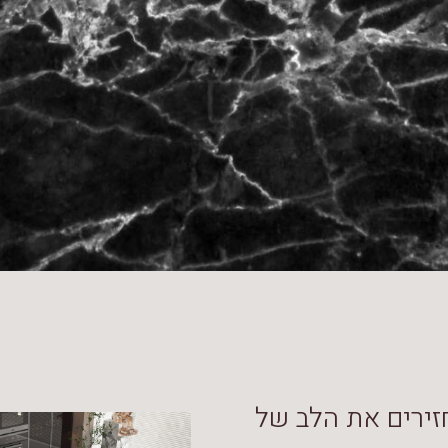
זירים את הלב של