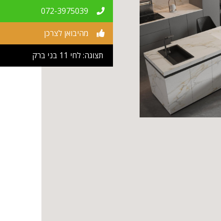
072-3975039
מהיבואן לצרכן
תצוגה: לחי 11 בני ברק