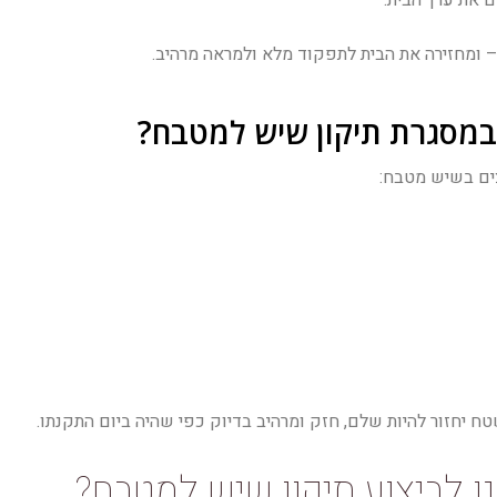
– ומחזירה את הבית לתפקוד מלא ולמראה מרהיב.
ם במסגרת תיקון שיש למטבח?
צים בשיש מטבח:
טח יחזור להיות שלם, חזק ומרהיב בדיוק כפי שהיה ביום התקנתו.
 לביצוע תיקון שיש למטבח?