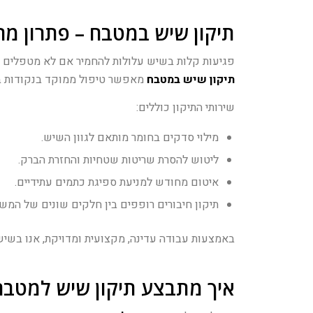
תיקון שיש במטבח – פתרון מהיר
פגיעות קלות בשיש עלולות להחמיר אם לא מטפלים ב
תיקון שיש במטבח
מאפשר טיפול ממוקד בנקודות בעי
שירותי התיקון כוללים:
מילוי סדקים בחומר מותאם לגוון השיש.
ליטוש להסרת שריטות שטחיות והחזרת הברק.
איטום מחודש למניעת ספיגת כתמים עתידיים.
תיקון חיבורים רופפים בין חלקים שונים של המש
באמצעות עבודה עדינה, מקצועית ומדויקת, אנו בשיש
איך מתבצע תיקון שיש למטבח