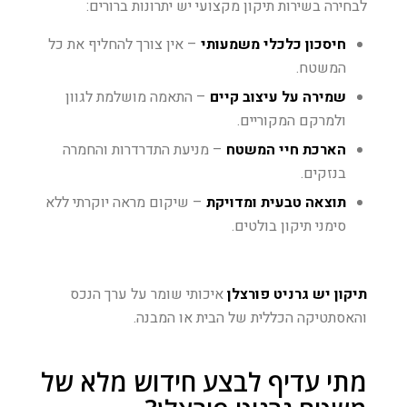
לבחירה בשירות תיקון מקצועי יש יתרונות ברורים:
חיסכון כלכלי משמעותי
– אין צורך להחליף את כל
המשטח.
שמירה על עיצוב קיים
– התאמה מושלמת לגוון
ולמרקם המקוריים.
הארכת חיי המשטח
– מניעת התדרדרות והחמרה
בנזקים.
תוצאה טבעית ומדויקת
– שיקום מראה יוקרתי ללא
סימני תיקון בולטים.
תיקון יש גרניט פורצלן
איכותי שומר על ערך הנכס
והאסתטיקה הכללית של הבית או המבנה.
מתי עדיף לבצע חידוש מלא של