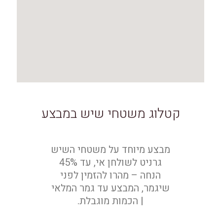
שיש גרניט שחור למטבח
שי
קטלוג משטחי שיש במבצע
מבצע מיוחד על משטחי השיש
גרניט לשולחן אי, עד 45%
הנחה – מהרו להזמין לפני
שיגמר, המבצע עד גמר המלאי
| הכמות מוגבלת.