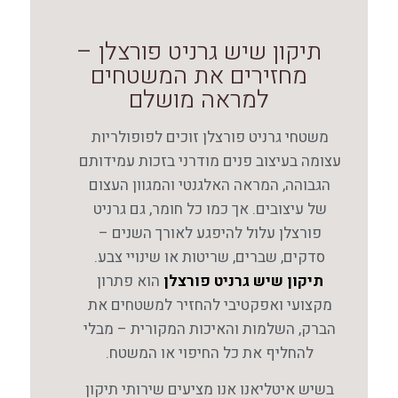
תיקון שיש גרניט פורצלן –
מחזירים את המשטחים
למראה מושלם
משטחי גרניט פורצלן זוכים לפופולריות
עצומה בעיצוב פנים מודרני בזכות עמידותם
הגבוהה, המראה האלגנטי והמגוון העצום
של עיצובים. אך כמו כל חומר, גם גרניט
פורצלן עלול להיפגע לאורך השנים –
סדקים, שברים, שריטות או שינויי צבע.
תיקון שיש גרניט פורצלן
הוא פתרון
מקצועי ואפקטיבי להחזיר למשטחים את
הברק, השלמות והאיכות המקורית – מבלי
להחליף את כל החיפוי או המשטח.
בשיש איטליאנו אנו מציעים שירותי תיקון