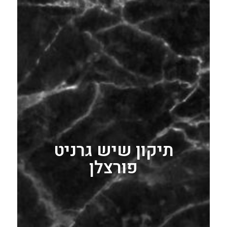
תיקון שיש גרניט
פורצלן