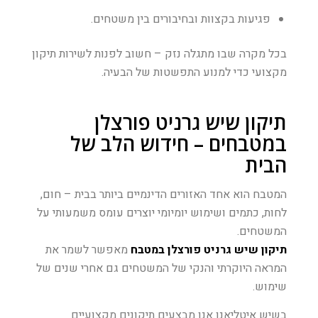
פגיעות בקצוות ובחיבורים בין משטחים.
בכל מקרה שבו מתגלה נזק – חשוב לפנות לשירות תיקון
מקצועי כדי למנוע התפשטות של הבעיה.
תיקון שיש גרניט פורצלן
במטבחים – חידוש הלב של
הבית
המטבח הוא אחד האזורים הדינמיים ביותר בבית – חום,
לחות, כתמים ושימוש יומיומי יוצרים עומס משמעותי על
המשטחים.
תיקון שיש גרניט פורצלן במטבח
מאפשר לשמר את
המראה היוקרתי והנקי של המשטחים גם אחרי שנים של
שימוש.
בשיש איטליאנו אנו מבצעים תיקונים מקצועיים