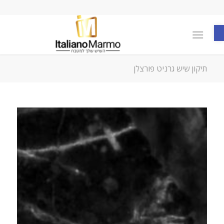
פתח סרגל נגישות
תיקון שיש גרניט פורצלן