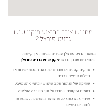
מתי יש צורך בביצוע תיקון שיש
גרניט פורצלן?
משטחי גרניט פורצלן עמידים במיוחד, אך קיימות
סיטואציות שבהן נדרש
תיקון שיש גרניט פורצלן
:
סדקים קטנים או שברים כתוצאה ממכות ישירות או
נפילות חפצים כבדים.
שחיקה של הגימור עקב שימוש יומיומי אינטנסיבי.
כתמים עיקשים שחדרו אל תוך השכבה העליונה.
שינויי צבע כתוצאה מחשיפה מתמשכת לשמש או
לחומרים כימיים.