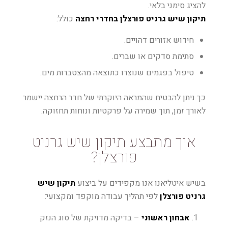
להציג סימני בלאי.
תיקון שיש גרניט פורצלן בחדרי רחצה
כולל:
חידוש אזורים דהויים.
סתימת סדקים או שברים.
טיפול בפגמים שנוצרו כתוצאה מהצטברות מים.
כך ניתן להבטיח שהמראה היוקרתי של חדר הרחצה יישמר
לאורך זמן, תוך שמירה על פרקטיות ונוחות תחזוקה.
איך מתבצע תיקון שיש גרניט
פורצלן?
בשיש איטליאנו אנו מקפידים על ביצוע
תיקון שיש
גרניט פורצלן
לפי תהליך עבודה מוקפד ומקצועי:
אבחון ראשוני
– בדיקה מדויקת של סוג הנזק