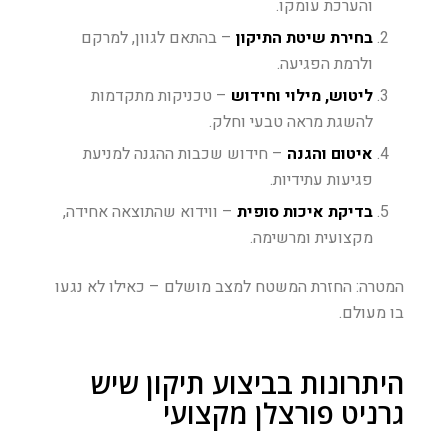
והערכת עומקו.
בחירת שיטת התיקון
– בהתאם לגוון, למרקם
ולרמת הפגיעה.
ליטוש, מילוי וחידוש
– טכניקות מתקדמות
להשגת מראה טבעי וחלק.
איטום והגנה
– חידוש שכבות ההגנה למניעת
פגיעות עתידיות.
בדיקת איכות סופית
– ווידוא שהתוצאה אחידה,
מקצועית ומרשימה.
המטרה: החזרת המשטח למצב מושלם – כאילו לא נגעו
בו מעולם.
היתרונות בביצוע תיקון שיש
גרניט פורצלן מקצועי