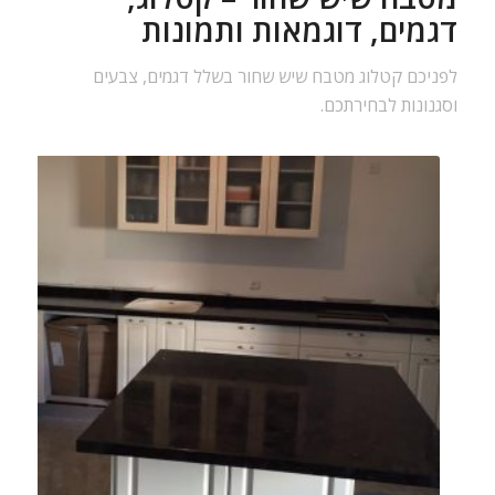
דגמים, דוגמאות ותמונות
לפניכם קטלוג מטבח שיש שחור בשלל דגמים, צבעים
וסגנונות לבחירתכם.