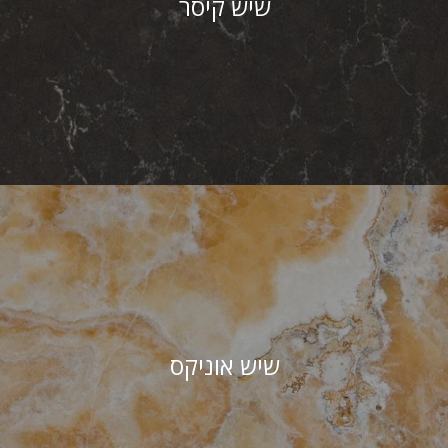
שיש קיסר
שיש אוניקס