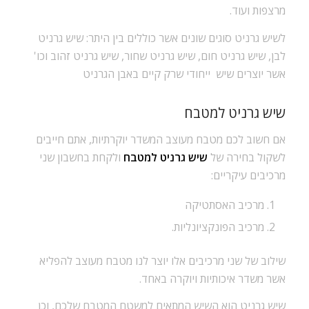
מרצפות ועוד.
לשיש גרניט סוגים שונים אשר כוללים בין היתר: שיש גרניט
לבן, שיש גרניט חום, שיש גרניט שחור, שיש גרניט זהוב וכו'
אשר יוצרים שיש ייחודי שרק קיים באבן הגרניט
שיש גרניט למטבח
אם חשוב לכם מטבח מעוצב המשדר יוקרתיות, אתם חייבים
לשקול בחירה של
שיש גרניט למטבח
ולקחת בחשבון שני
מרכיבים עיקריים:
מרכיב האסתטיקה
מרכיב הפונקציונליות.
שילוב של שני מרכיבים אלו יוצר לנו מטבח מעוצב להפליא
אשר משדר איכותיות ויוקרה באחד.
שיש גרניט הוא השיש המתאים למשטח המטבח שלכם, וכן