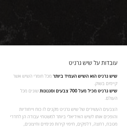
עובדות על שיש גרניט
שיש גרניט הוא השיש העמיד ביותר
מכל חומרי השיש אשר
קיימים בשוק.
שיש גרניט מכיל מעל 700 צבעים וסגנונות
שונים מכל
העולם.
הצבעים העשירים של שיש גרניט מקנים לו כוח וייחודיות
והופכים אותו לשיש האידיאלי ביותר למשטחי עבודה הן לחדרי
מטבח, רחצה, דלפקים, חיפוי קירות פנימיים וחיצונים,