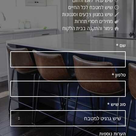
שיש עמיד לאש ולחום
שיש למטבח לכל החיים
שיש במגוון צבעים וסגנונות
מחירים חסרי תחרות
גימור והתקנה בבית הלקוח
שם
*
טלפון
*
סוג שיש
*
הערות נוספות