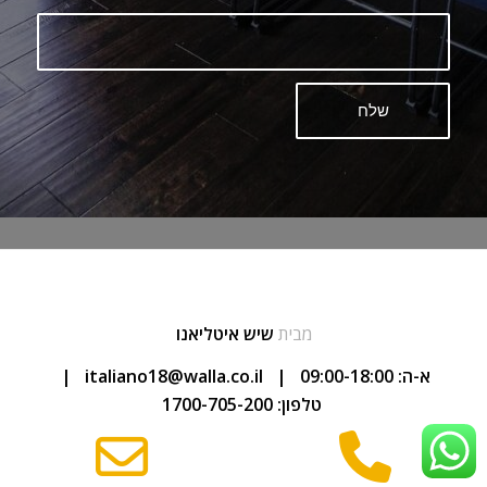
מבית
שיש איטליאנו
א-ה: 09:00-18:00 |
italiano18@walla.co.il
|
טלפון: 1700-705-200
mail
Phone