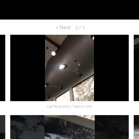
»
Next
2
/
1
סיור וירטואלי בשיש איטליאנו