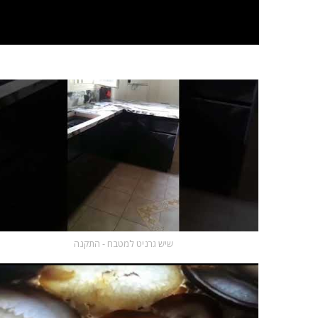
שיש גרניט למטבח - התקנה