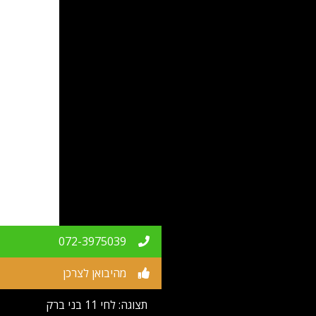
072-3975039
מהיבואן לצרכן
תצוגה: לחי 11 בני ברק