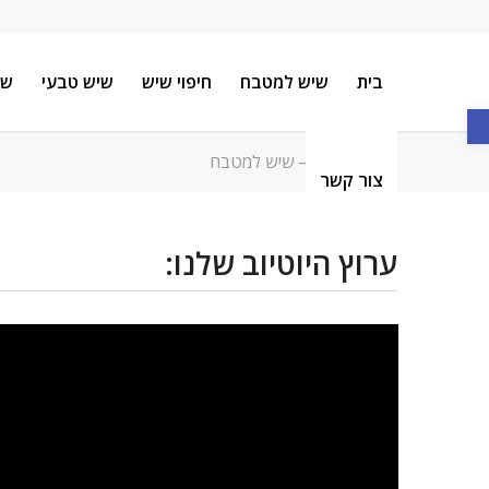
בית
שיש למטבח
חיפוי שיש
שיש טבעי
שי
פתח סרגל נגישות
סרטוני וידאו – שיש למטבח
צור קשר
ערוץ היוטיוב שלנו: